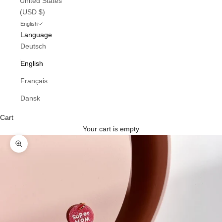
United States
(USD $)
English
Language
Deutsch
English
Français
Dansk
Cart
Your cart is empty
Zoom picture