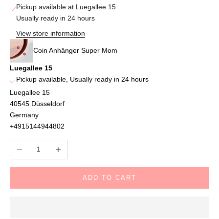
Pickup available at Luegallee 15
Usually ready in 24 hours
View store information
Coin Anhänger Super Mom
Luegallee 15
Pickup available, Usually ready in 24 hours
Luegallee 15
40545 Düsseldorf
Germany
+4915144944802
Decrease quantity
Increase quantity
ADD TO CART