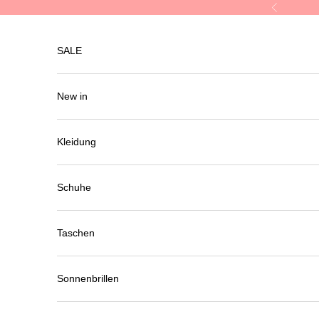
Skip to content
Previous
SALE
New in
Kleidung
Schuhe
Taschen
Sonnenbrillen