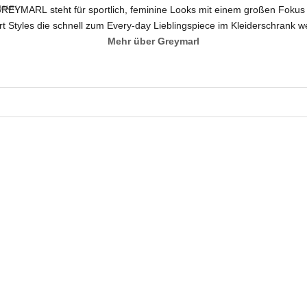
REYMARL steht für sportlich, feminine Looks mit einem großen Fokus a
MARL
 Styles die schnell zum Every-day Lieblingspiece im Kleiderschrank
Mehr über Greymarl