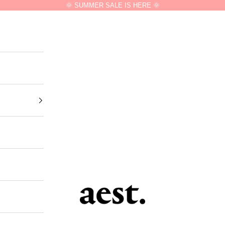
🌞 SUMMER SALE IS HERE 🌞
aest.