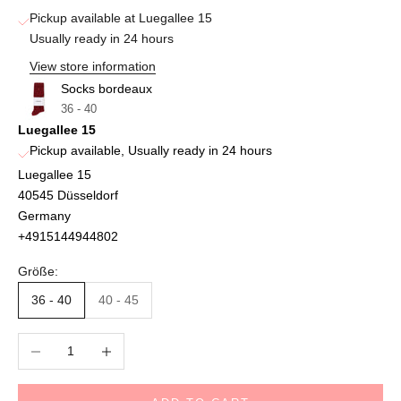
Pickup available at Luegallee 15
Usually ready in 24 hours
View store information
Socks bordeaux
36 - 40
Luegallee 15
Pickup available, Usually ready in 24 hours
Luegallee 15
40545 Düsseldorf
Germany
+4915144944802
Größe:
36 - 40
40 - 45
Decrease quantity
Increase quantity