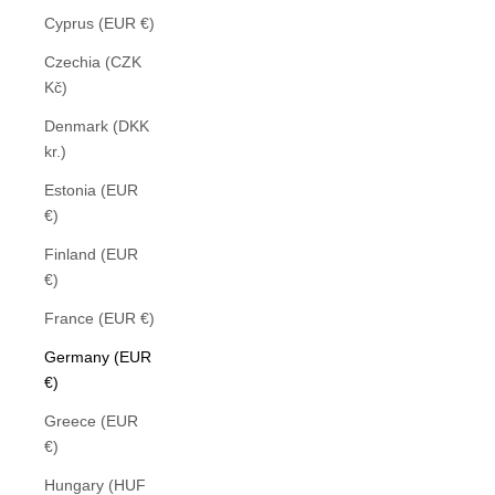
Cyprus (EUR €)
Czechia (CZK
Kč)
Denmark (DKK
kr.)
Estonia (EUR
€)
Finland (EUR
€)
France (EUR €)
Germany (EUR
€)
Greece (EUR
€)
Hungary (HUF