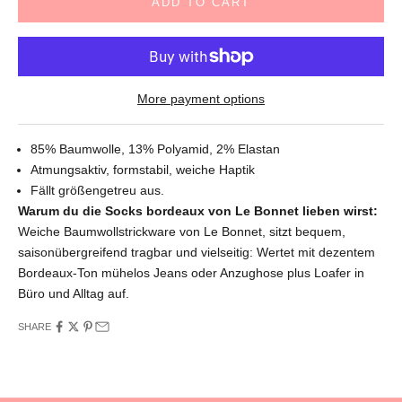
ADD TO CART
More payment options
85% Baumwolle, 13% Polyamid, 2% Elastan
Atmungsaktiv, formstabil, weiche Haptik
Fällt größengetreu aus.
Warum du die Socks bordeaux
von Le Bonnet lieben wirst:
Weiche Baumwollstrickware von Le Bonnet, sitzt bequem,
saisonübergreifend tragbar und vielseitig: Wertet mit dezentem
Bordeaux-Ton mühelos Jeans oder Anzughose plus Loafer in
Büro und Alltag auf.
SHARE