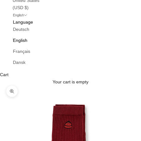
United States
(USD $)
English
Language
Deutsch
English
Français
Dansk
Cart
Your cart is empty
Zoom picture