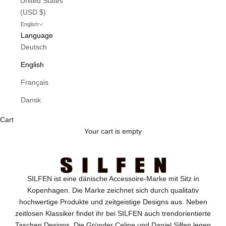
United States
(USD $)
English
Language
Deutsch
English
Français
Dansk
Cart
Your cart is empty
SILFEN ist eine dänische Accessoire-Marke mit Sitz in
Kopenhagen. Die Marke zeichnet sich durch qualitativ
hochwertige Produkte und zeitgeistige Designs aus. Neben
zeitlosen Klassiker findet ihr bei SILFEN auch trendorientierte
Taschen Designs. Die Gründer Celine und Daniel Silfen legen