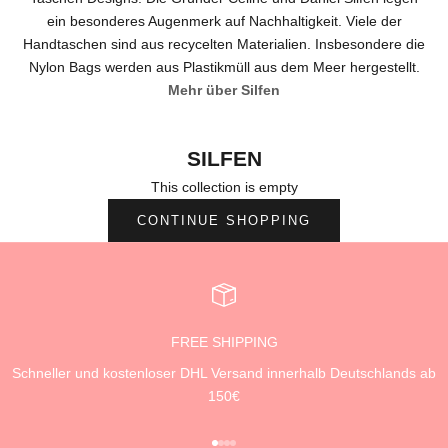
ein besonderes Augenmerk auf Nachhaltigkeit. Viele der
Handtaschen sind aus recycelten Materialien. Insbesondere die
Nylon Bags werden aus Plastikmüll aus dem Meer hergestellt.
Mehr über Silfen
SILFEN
This collection is empty
CONTINUE SHOPPING
FREE SHIPPING
Schneller und kostenloser DHL Versand innerhalb Deutschlands ab
150€