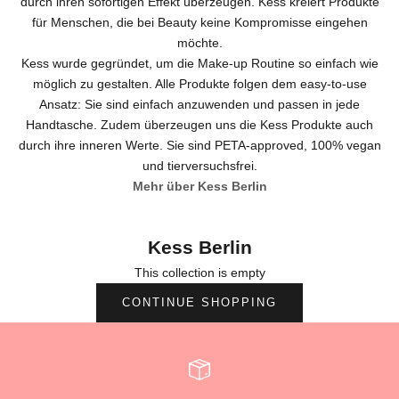
durch ihren sofortigen Effekt überzeugen. Kess kreiert Produkte
für Menschen, die bei Beauty keine Kompromisse eingehen
möchte.
Kess wurde gegründet, um die Make-up Routine so einfach wie
möglich zu gestalten. Alle Produkte folgen dem easy-to-use
Ansatz: Sie sind einfach anzuwenden und passen in jede
Handtasche. Zudem überzeugen uns die Kess Produkte auch
durch ihre inneren Werte. Sie sind PETA-approved, 100% vegan
und tierversuchsfrei.
Mehr über Kess Berlin
Kess Berlin
This collection is empty
CONTINUE SHOPPING