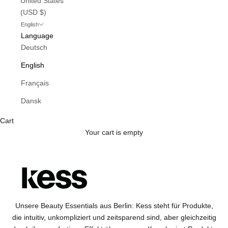
United States
(USD $)
English
Language
Deutsch
English
Français
Dansk
Cart
Your cart is empty
Unsere Beauty Essentials aus Berlin: Kess steht für Produkte,
die intuitiv, unkompliziert und zeitspare
nd sind, aber gleichzeitig